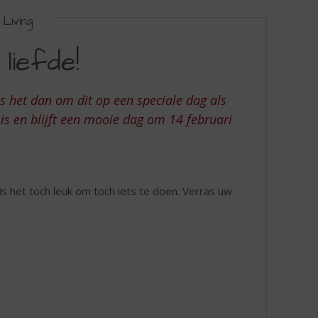
Living
liefde!
is het dan om dit op een speciale dag als
t is en blijft een mooie dag om 14 februari
is het toch leuk om toch iets te doen. Verras uw