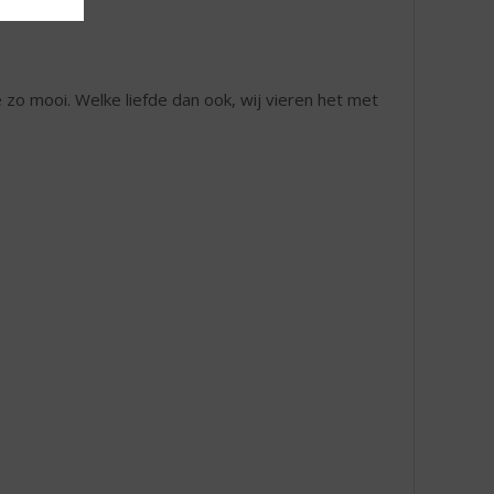
 zo mooi. Welke liefde dan ook, wij vieren het met