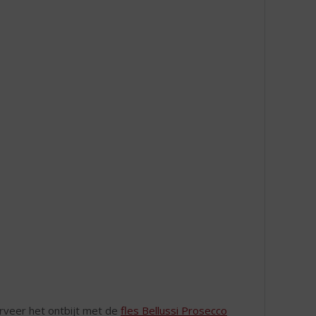
erveer het ontbijt met de
fles Bellussi Prosecco