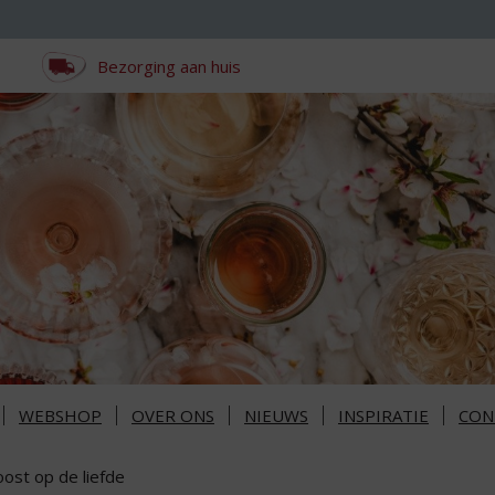
Bezorging aan huis
WEBSHOP
OVER ONS
NIEUWS
INSPIRATIE
CON
oost op de liefde