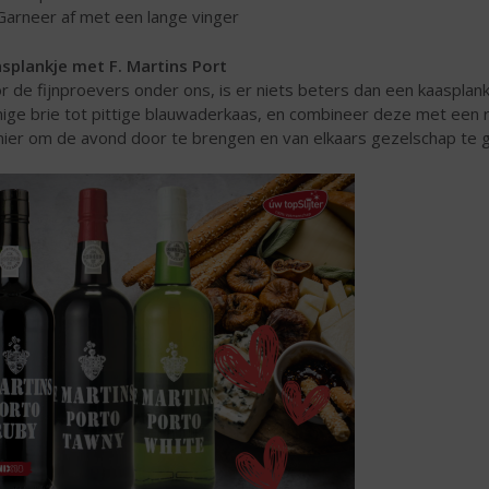
Garneer af met een lange vinger
splankje met F. Martins Port
r de fijnproevers onder ons, is er niets beters dan een kaasplank
ige brie tot pittige blauwaderkaas, en combineer deze met een r
ier om de avond door te brengen en van elkaars gezelschap te g