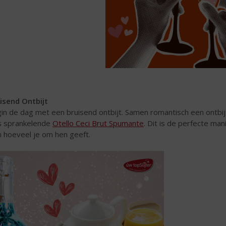
isend Ontbijt
in de dag met een bruisend ontbijt. Samen romantisch een ontbi
s sprankelende
Otello Ceci Brut Spumante
. Dit is de perfecte ma
n hoeveel je om hen geeft.