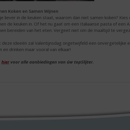
men Koken en Samen Wijnen
 je liever in de keuken staat, waarom dan niet samen koken? Kies ee
en de keuken in. Of het nu gaat om een Italiaanse pasta of een Azia
en bereiden van het eten. Vergeet niet om de maaltijd te vergez
 deze ideeën zal Valentijnsdag ongetwijfeld een onvergetelijke e
n en drinken maar vooral van elkaar!
k
hier
voor alle aanbiedingen van úw topSlijter.