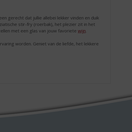
n gerecht dat jullie allebei lekker vinden en duik
tische stir-fry (roerbak), het plezier zit in het
ellen met een glas van jouw favoriete
wijn
.
rvaring worden. Geniet van de liefde, het lekkere