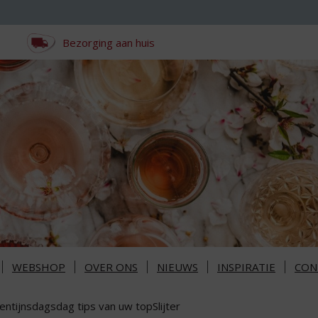
Bezorging aan huis
WEBSHOP
OVER ONS
NIEUWS
INSPIRATIE
CON
entijnsdagsdag tips van uw topSlijter