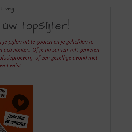
Living
 úw topSlijter!
e pijlen uit te gooien en je geliefden te
 activiteiten. Of je nu samen wilt genieten
ladeproeverij, of een gezellige avond met
 wat wils!