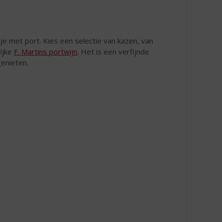
je met port. Kies een selectie van kazen, van
ijke
F. Martins portwijn
. Het is een verfijnde
enieten.