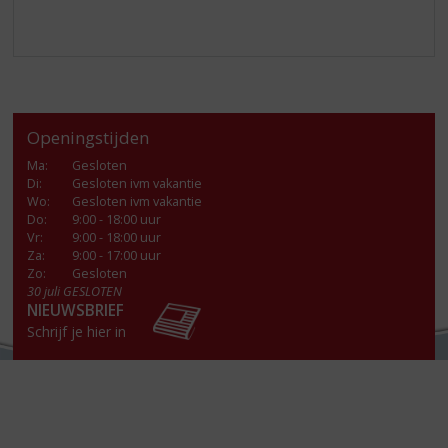
Openingstijden
Ma
:
Gesloten
Di
:
Gesloten ivm vakantie
Wo
:
Gesloten ivm vakantie
Do
:
9:00 - 18:00 uur
Vr
:
9:00 - 18:00 uur
Za
:
9:00 - 17:00 uur
Zo:
Gesloten
30 juli GESLOTEN
NIEUWSBRIEF
Schrijf je hier in