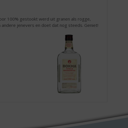
oor 100% gestookt werd uit granen als rogge,
n andere jenevers en doet dat nog steeds. Geniet!