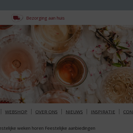
Bezorging aan huis
WEBSHOP
OVER ONS
NIEUWS
INSPIRATIE
CON
estelijke weken horen Feestelijke aanbiedingen