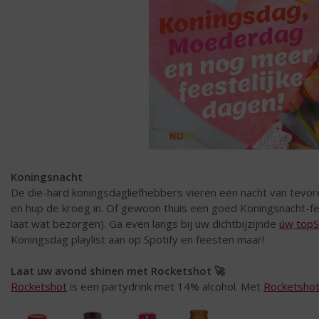
Koningsnacht
De die-hard koningsdagliefhebbers vieren een nacht van tevore
en hup de kroeg in. Of gewoon thuis een goed Koningsnacht-fee
laat wat bezorgen). Ga even langs bij uw dichtbijzijnde
úw topSl
Koningsdag playlist aan op Spotify en feesten maar!
Laat uw avond shinen met Rocketshot 🚀
Rocketshot
is een partydrink met 14% alcohol. Met
Rocketsho