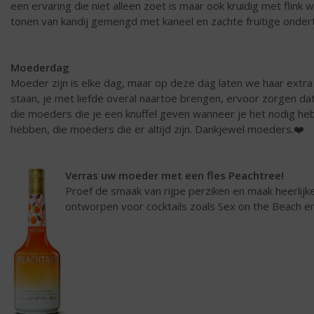
een ervaring die niet alleen zoet is maar ook kruidig met flink w
tonen van kandij gemengd met kaneel en zachte fruitige onder
Moederdag
Moeder zijn is elke dag, maar op deze dag laten we haar extra 
staan, je met liefde overal naartoe brengen, ervoor zorgen dat 
die moeders die je een knuffel geven wanneer je het nodig heb
hebben, die moeders die er altijd zijn. Dankjewel moeders.❤️
Verras uw moeder met een fles Peachtree!
Proef de smaak van rijpe perziken en maak heerlijke 
ontworpen voor cocktails zoals Sex on the Beach e