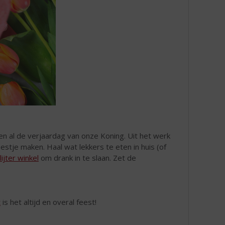
n al de verjaardag van onze Koning. Uit het werk
stje maken. Haal wat lekkers te eten in huis (of
ijter winkel
om drank in te slaan. Zet de
t
is het altijd en overal feest!