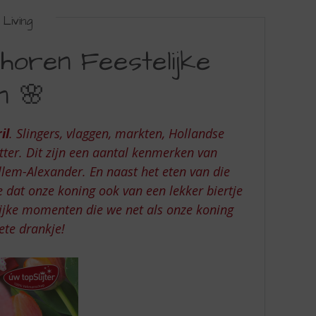
Living
 horen Feestelijke
n 🌸
il
. Slingers, vlaggen, markten, Hollandse
tter. Dit zijn een aantal kenmerken van
lem-Alexander. En naast het eten van die
 dat onze koning ook van een lekker biertje
lijke momenten die we net als onze koning
ete drankje!