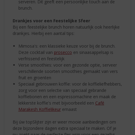
serveren. Dit geeft een persoonlijke touch aan de
brunch.
Drankjes voor een Feestelijke Sfeer
Bij een feestelijke brunch horen natuurlijk ook heerlijke
drankjes. Hierbij een aantal tips:
Mimosa's: een klassieke keuze voor bij de brunch.
Deze cocktail van
prosecco
en sinaasappelsap is
verfrissend en feestelijk
Verse smoothies: voor een gezonde optie, serveer
verschillende soorten smoothies gemaakt van vers
fruit en groenten
Speciaal gebrouwen koffie: voor de koffieliefhebbers,
zorg voor een selectie van speciaal gebrande
koffiebonen en een espressomachine en maak de
lekkerste koffie's met bijvoorbeeld een
Café
Marakesh Koffielikeur
ernaast
Bij úw topSlijter zijn er weer mooie aanbiedingen om
deze bijzondere dagen extra speciaal te maken. Of je
nu zoekt naar de perfecte fles wijn voor een gezellig