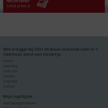
NIEUWSBRIEF
Schrijf je hier in
Wie vroeger bij Olst de IJssel overstak nam in 't
Veerhuys eerst een bittertje.
Home
Webshop
Over ons
Nieuws
Inspiratie
Contact
Mijn topSlijter
Herroepingsformulier