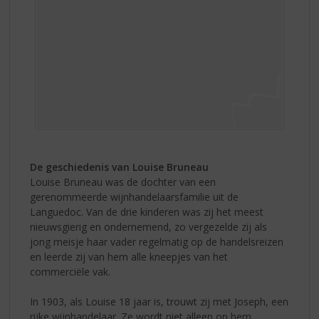
De geschiedenis van Louise Bruneau
Louise Bruneau was de dochter van een
gerenommeerde wijnhandelaarsfamilie uit de
Languedoc. Van de drie kinderen was zij het meest
nieuwsgierig en ondernemend, zo vergezelde zij als
jong meisje haar vader regelmatig op de handelsreizen
en leerde zij van hem alle kneepjes van het
commerciële vak.
In 1903, als Louise 18 jaar is, trouwt zij met Joseph, een
rijke wijnhandelaar. Ze wordt niet alleen op hem