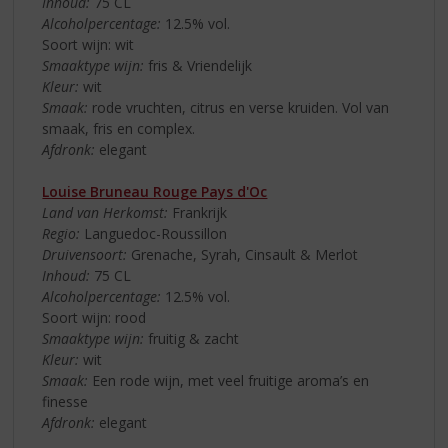
Inhoud:
75 CL
Alcoholpercentage:
12.5% vol.
Soort wijn: wit
Smaaktype wijn:
fris & Vriendelijk
Kleur:
wit
Smaak:
rode vruchten, citrus en verse kruiden. Vol van
smaak, fris en complex.
Afdronk:
elegant
Louise Bruneau Rouge Pays d'Oc
Land van Herkomst:
Frankrijk
Regio:
Languedoc-Roussillon
Druivensoort:
Grenache, Syrah, Cinsault & Merlot
Inhoud:
75 CL
Alcoholpercentage:
12.5% vol.
Soort wijn: rood
Smaaktype wijn:
fruitig & zacht
Kleur:
wit
Smaak:
Een rode wijn, met veel fruitige aroma’s en
finesse
Afdronk:
elegant