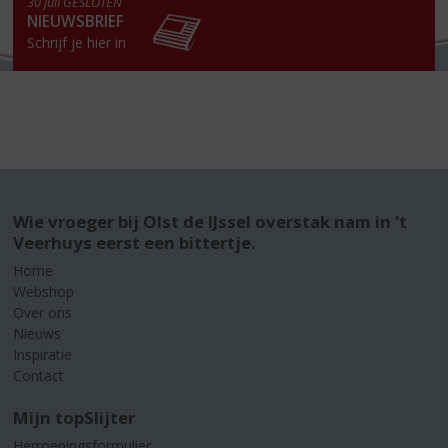
30 juli GESLOTEN
NIEUWSBRIEF
Schrijf je hier in
Wie vroeger bij Olst de IJssel overstak nam in 't
Veerhuys eerst een bittertje.
Home
Webshop
Over ons
Nieuws
Inspiratie
Contact
Mijn topSlijter
Herroepingsformulier